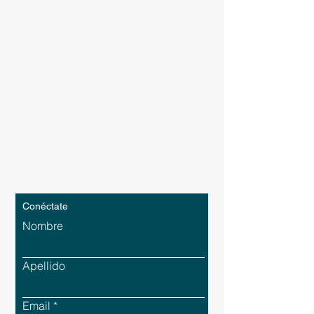
Conéctate
Nombre
Apellido
Email