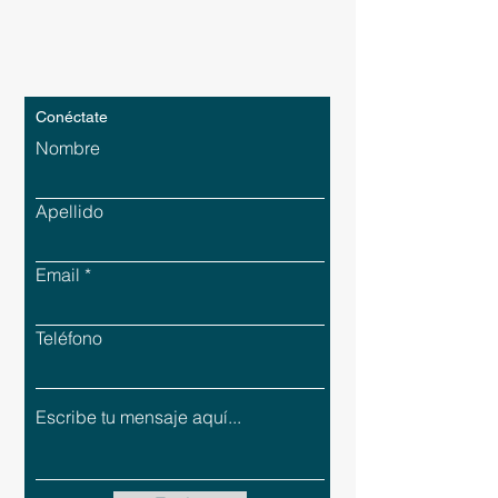
Conéctate
Nombre
Apellido
Email
Teléfono