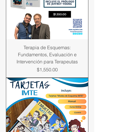
Terapia de Esquemas:
Fundamentos, Evaluación e
Intervención para Terapeutas
Precio
$1,550.00