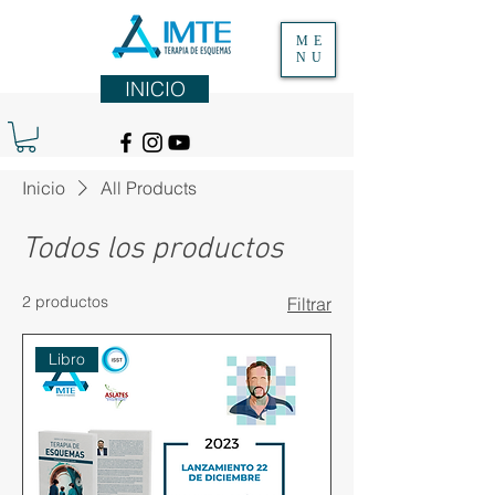
ME
NU
INICIO
Inicio
All Products
Todos los productos
2 productos
Filtrar
Libro