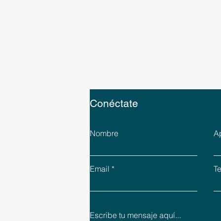
Conéctate
Nombre
A
Email
Te