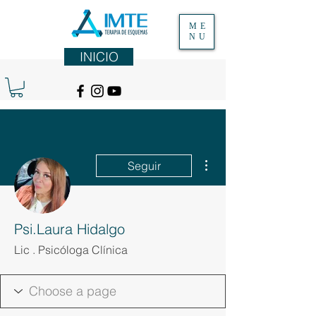
ME
NU
INICIO
Más acciones
Seguir
Psi.Laura Hidalgo
Lic . Psicóloga Clínica