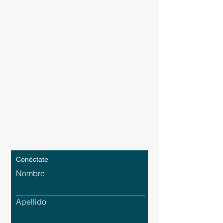
Conéctate
Nombre
Apellido