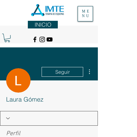
ME
NU
INICIO
Más acciones
Seguir
Laura Gómez
Perfil