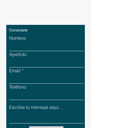
Conéctate
Nombre
Apellido
Email
Teléfono