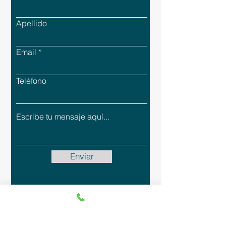
Apellido
Email
Teléfono
Enviar